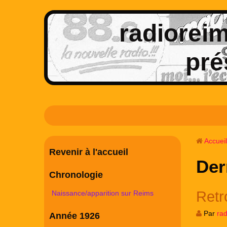
radioreims
pré
Accueil
Revenir à l'accueil
Der
Chronologie
Retr
Naissance/apparition sur Reims
Par
ra
Année 1926