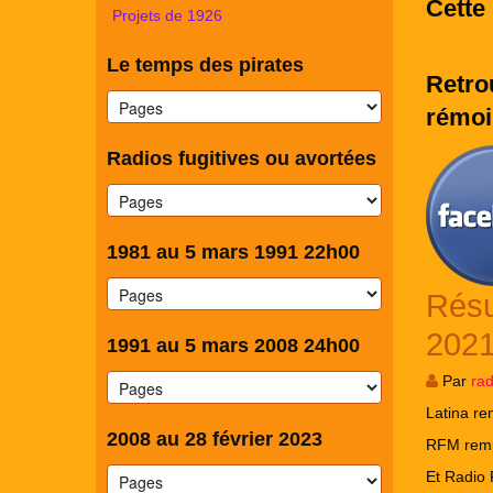
Cette 
Projets de 1926
Le temps des pirates
Retro
rémoi
Radios fugitives ou avortées
1981 au 5 mars 1991 22h00
Résul
202
1991 au 5 mars 2008 24h00
Par
ra
Latina re
2008 au 28 février 2023
RFM remp
Et Radio 