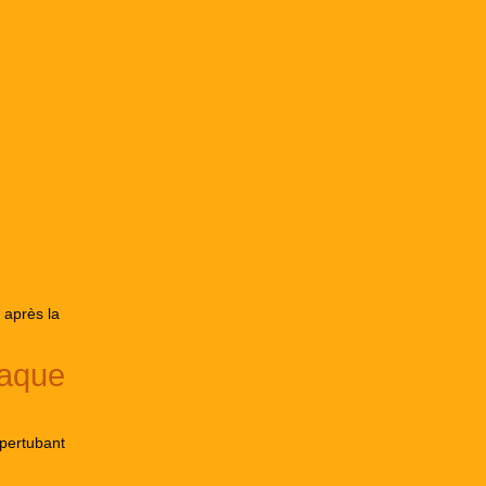
 après la
taque
pertubant