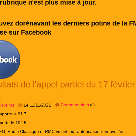
rubrique n'est plus mise à jour.
uvez dorénavant les derniers potins de la F
se sur Facebook
tats de l'appel partiel du 17 février
1
Commentaires
dioreims
Le 11/11/2021
(0)
mporte le 91.7
orte le 102.5
FG, Radio Classique et RMC voient leur autorisation renouvellée