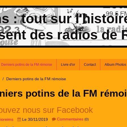
 : tout sur l'histoir
sent des radios de
Derniers potins de la FM rémoise
Livre d'or
Contact
Album Photos
/
Derniers potins de la FM rémoise
niers potins de la FM rémo
ouvez nous sur Facebook
Commentaires
dioreims
Le 30/11/2019
(0)