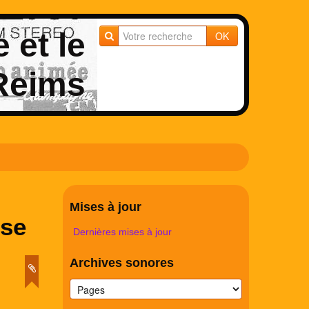
e et le
OK
 Reims
Mises à jour
ise
Dernières mises à jour
Archives sonores