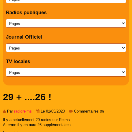
Radios publiques
Journal Officiel
TV locales
29 + ....26 !
Par
radioreims
Le 01/05/2020
Commentaires
(0)
Il y a actuellement 29 radios sur Reims.
A terme il y en aura 26 supplémentaires.