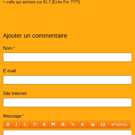
+ celle qui arrivera sur 91.7 (Echo Fm ????)
Ajouter un commentaire
Nom
E-mail
Site Internet
Message
Aperçu