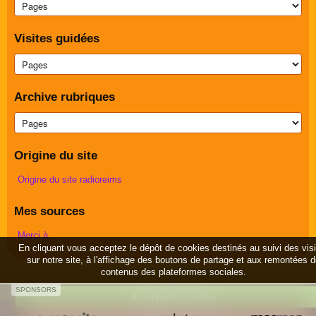
Visites guidées
Archive rubriques
Origine du site
Origine du site radioreims
Mes sources
Merci à ...
En cliquant vous acceptez le dépôt de cookies destinés au suivi des vis
sur notre site, à l'affichage des boutons de partage et aux remontées 
contenus des plateformes sociales.
SPONSORS
Accepter les cookies