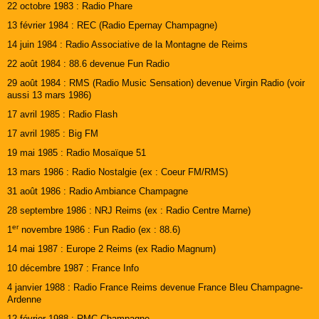
22 octobre 1983 : Radio Phare
13 février 1984 : REC (Radio Epernay Champagne)
14 juin 1984 : Radio Associative de la Montagne de Reims
22 août 1984 : 88.6 devenue Fun Radio
29 août 1984 : RMS (Radio Music Sensation) devenue Virgin Radio (voir
aussi 13 mars 1986)
17 avril 1985 : Radio Flash
17 avril 1985 : Big FM
19 mai 1985 : Radio Mosaïque 51
13 mars 1986 : Radio Nostalgie (ex : Coeur FM/RMS)
31 août 1986 : Radio Ambiance Champagne
28 septembre 1986 : NRJ Reims (ex : Radio Centre Marne)
er
1
novembre 1986 : Fun Radio (ex : 88.6)
14 mai 1987 : Europe 2 Reims (ex Radio Magnum)
10 décembre 1987 : France Info
4 janvier 1988 : Radio France Reims devenue France Bleu Champagne-
Ardenne
12 février 1988 : RMC Champagne