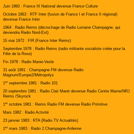
Juin 1960 : France III National devenue France Culture
Octobre 1963 : RTF Inter (fusion de France I et France II régional)
devenue France Inter
1964 : Radio Reims (décrochage de Radio Lorraine Champagne, qui
deviendra Radio Nord-Est)
15 mai 1972 : FIR (France Inter Reims)
Septembre 1978 : Radio Reims (radio militante socialiste créée pour la
Fête de la Rose)
Fin 1978 : Radio Manie-Vesle
31 août 1981 : Champagne FM devenue Radio
Magnum/Europe2/Métropolys
er
1
septembre 1981 : Radio 101
20 septembre 1981 : Radio Clair Maret devenue Radio Centre Marne/NRJ
Reims /Skyrock
er
1
octobre 1981 : Reims Radio FM devenue Radio Primitive
Mars 1982 : Radio Activité
23 janvier 1983 : RTA (Radio TV Actualités)
er
1
mars 1983 : Radio 2 Champagne-Ardenne