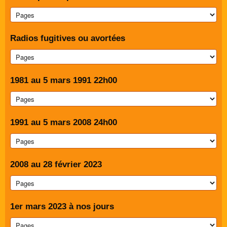
Radios fugitives ou avortées
1981 au 5 mars 1991 22h00
1991 au 5 mars 2008 24h00
2008 au 28 février 2023
1er mars 2023 à nos jours