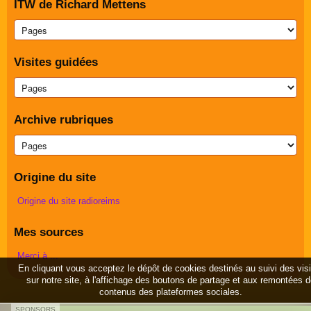
ITW de Richard Mettens
Visites guidées
Archive rubriques
Origine du site
Origine du site radioreims
Mes sources
Merci à ...
En cliquant vous acceptez le dépôt de cookies destinés au suivi des vis
sur notre site, à l'affichage des boutons de partage et aux remontées 
contenus des plateformes sociales.
SPONSORS