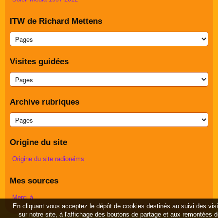
ITW de Richard Mettens
Visites guidées
Archive rubriques
Origine du site
Origine du site radioreims
Mes sources
Merci à ...
En cliquant vous acceptez le dépôt de cookies destinés au suivi des vis
sur notre site, à l'affichage des boutons de partage et aux remontées 