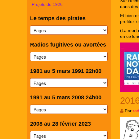
Sur Reims
Projets de 1926
dans des 
Et bien e
Le temps des pirates
profitez-e
(La mort 
en ce lund
Radios fugitives ou avortées
1981 au 5 mars 1991 22h00
1991 au 5 mars 2008 24h00
2016
Par
ra
2008 au 28 février 2023