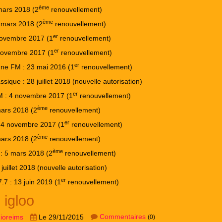
ème
mars 2018 (2
renouvellement)
ème
 mars 2018 (2
renouvellement)
er
novembre 2017 (1
renouvellement)
er
novembre 2017 (1
renouvellement)
er
e FM : 23 mai 2016 (1
renouvellement)
ssique : 28 juillet 2018 (nouvelle autorisation)
er
M : 4 novembre 2017 (1
renouvellement)
ème
mars 2018 (2
renouvellement)
er
: 4 novembre 2017 (1
renouvellement)
ème
mars 2018 (2
renouvellement)
ème
: 5 mars 2018 (2
renouvellement)
juillet 2018 (nouvelle autorisation)
er
.7 : 13 juin 2019 (1
renouvellement)
 igloo
Commentaires
dioreims
Le 29/11/2015
(0)