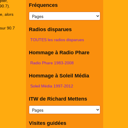
pter,
Fréquences
90.7).
e, alors
sur 90.7
Radios disparues
TOUTES les radios disparues
Hommage à Radio Phare
Radio Phare 1983-2008
Hommage à Soleil Média
Soleil Média 1997-2012
ITW de Richard Mettens
Visites guidées