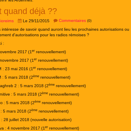
vrir les Ardennes.
t quand déjà ??
Commentaires
dioreims
Le 29/11/2015
(0)
 intéresse de savoir quand auront lieu les prochaines autorisations ou
ement d'autorisations pour les radios rémoises ?
i :
er
novembre 2017 (1
renouvellement)
er
4 novembre 2017 (1
renouvellement)
er
 : 23 mai 2016 (1
renouvellement)
ème
 : 5 mars 2018 (2
renouvellement)
ème
aghreb 2 : 5 mars 2018 (2
renouvellement)
ème
mitive : 5 mars 2018 (2
renouvellement)
ème
o : 5 mars 2018 (2
renouvellement)
ème
 : 5 mars 2018 (2
renouvellement)
: 28 juillet 2018 (nouvelle autorisation)
er
va : 4 novembre 2017 (1
renouvellement)