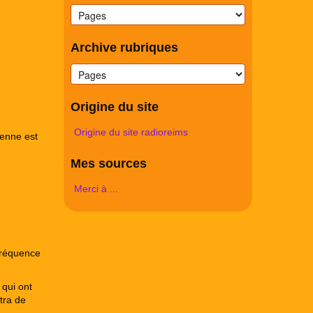
Archive rubriques
Origine du site
Origine du site radioreims
enne est
Mes sources
Merci à ...
 fréquence
 qui ont
tra de