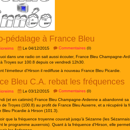
o-pédalage à France Bleu
Commentaires
dioreims
Le 04/12/2015
(0)
oi dans une radio on sait aussi écouter, France Bleu Champagne-Ard
 à Troyes sur 100.8 depuis ce vendredi 12h30.
t l'émetteur d'Hirson il rediffuse à nouveau France Bleu Picardie.
ce Bleu C.A. rebat les fréquences
Commentaires
dioreims
Le 03/12/2015
(0)
undi (et en catimini) France Bleu Champagne-Ardenne a abandonné sa
 de Troyes (100.8) au profit de France Bleu Auxerre, et a récupéré la
 Bleu Picardie à Hirson (101.3).
avoir que la fréquence troyenne couvrait jusqu'à Sézanne (les Sézannais
t le programme auxerrois). Quant à la fréquence d'Hirson, elle permet