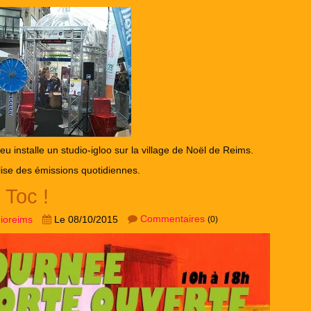
eu installe un studio-igloo sur la village de Noël de Reims.
alise des émissions quotidiennes.
 Toc !
Commentaires
dioreims
Le 08/10/2015
(0)