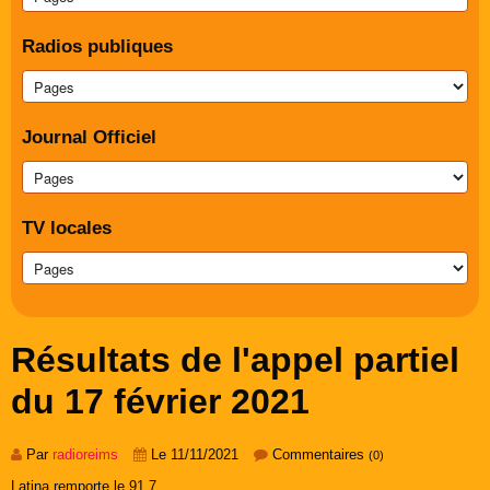
Radios publiques
Journal Officiel
TV locales
Résultats de l'appel partiel
du 17 février 2021
Par
radioreims
Le 11/11/2021
Commentaires
(0)
Latina remporte le 91.7