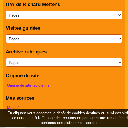
ITW de Richard Mettens
Visites guidées
Archive rubriques
Origine du site
Origine du site radioreims
Mes sources
Merci à ...
En cliquant vous acceptez le dépôt de cookies destinés au suivi des vis
sur notre site, à l'affichage des boutons de partage et aux remontées 
contenus des plateformes sociales.