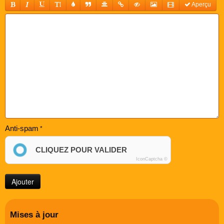
Aperçu
Anti-spam
CLIQUEZ POUR VALIDER
IconCaptcha ©
Mises à jour