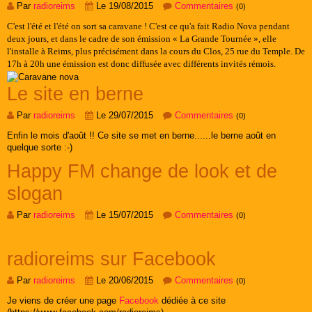
Par
radioreims
Le 19/08/2015
Commentaires
(0)
C'est l'été et l'été on sort sa caravane ! C'est ce qu'a fait Radio Nova pendant
deux jours, et dans le cadre de son émission « La Grande Tournée », elle
l'installe à Reims, plus précisément dans la cours du Clos, 25 rue du Temple. De
17h à 20h une émission est donc diffusée avec différents invités rémois.
Le site en berne
Par
radioreims
Le 29/07/2015
Commentaires
(0)
Enfin le mois d'août !! Ce site se met en berne......le berne août en
quelque sorte :-)
Happy FM change de look et de
slogan
Par
radioreims
Le 15/07/2015
Commentaires
(0)
radioreims sur Facebook
Par
radioreims
Le 20/06/2015
Commentaires
(0)
Je viens de créer une page
Facebook
dédiée à ce site