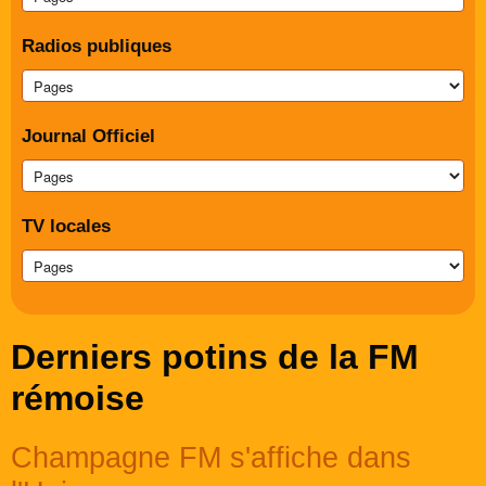
Radios publiques
Journal Officiel
TV locales
Derniers potins de la FM
rémoise
Champagne FM s'affiche dans