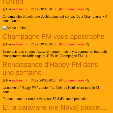
l'Union
Par
radioreims
Le 30/08/2015
Commentaires
(0)
Ce dimanche 30 août une double page est consacrée à Champagne FM
dans l'Union.
Champagne FM vous apostrophe
Par
radioreims
Le 29/08/2015
Commentaires
(0)
Je ne sais pas si vous l'avez remarqué, mais il y a comme un tout petit
changement sur l'affichage du RDS de Champagne FM :-)
Renaissance d'Happy FM dans
une semaine
Par
radioreims
Le 24/08/2015
Commentaires
(0)
La nouvelle "Happy FM" version "La Voix du Nord" c'est pour le 31
août....
Patience donc et rendez-vous sur 89.8 dès lundi prochain.
Et la caravane (de Nova) passe....