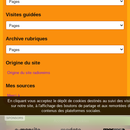
Visites guidées
Archive rubriques
Origine du site
Origine du site radioreims
Mes sources
Merci à ...
En cliquant vous acceptez le dépôt de cookies destinés au suivi des vis
sur notre site, à l'affichage des boutons de partage et aux remontées 
contenus des plateformes sociales.
SPONSORS
Accepter les cookies
Créer un site internet avec e-monsite