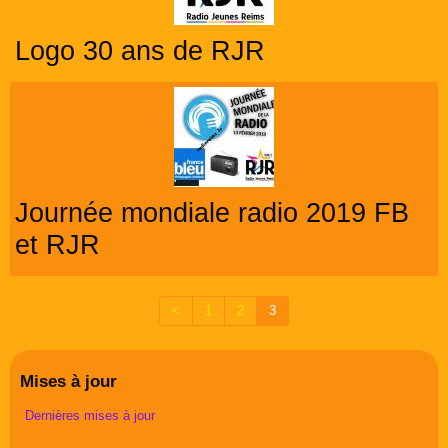
Logo 30 ans de RJR
Journée mondiale radio 2019 FB
et RJR
<
1
2
3
Mises à jour
Dernières mises à jour