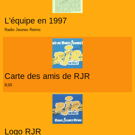
L'équipe en 1997
Radio Jeunes Reims
Carte des amis de RJR
RJR
Logo RJR