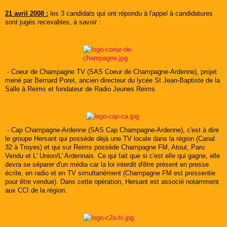
21 avril 2008 :
les 3 candidats qui ont répondu à l'appel à candidatures
sont jugés recevables, à savoir :
- Coeur de Champagne TV (SAS Coeur de Champagne-Ardenne), projet
mené par Bernard Poret, ancien directeur du lycée St Jean-Baptiste de la
Salle à Reims et fondateur de Radio Jeunes Reims.
- Cap Champagne-Ardenne (SAS Cap Champagne-Ardenne), c'est à dire
le groupe Hersant qui possède déjà une TV locale dans la région (Canal
32 à Troyes) et qui sur Reims possède Champagne FM, Atout, Paru
Vendu et L' Union/L' Ardennais. Ce qui fait que si c'est elle qui gagne, elle
devra se séparer d'un média car la loi interdit d'être présent en presse
écrite, en radio et en TV simultanément (Champagne FM est pressentie
pour être vendue). Dans cette opération, Hersant est associé notamment
aux CCI de la région.