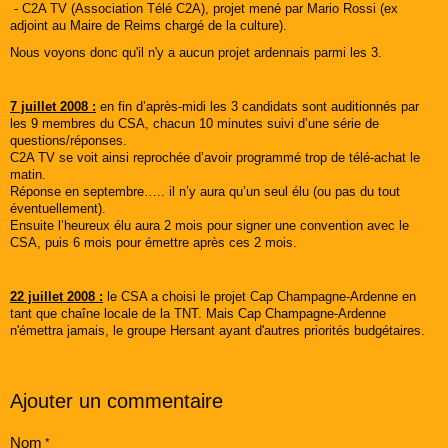
- C2A TV (Association Télé C2A), projet mené par Mario Rossi (ex
adjoint au Maire de Reims chargé de la culture).
Nous voyons donc qu'il n'y a aucun projet ardennais parmi les 3.
7 juillet 2008 :
en fin d’après-midi les 3 candidats sont auditionnés par
les 9 membres du CSA, chacun 10 minutes suivi d’une série de
questions/réponses.
C2A TV se voit ainsi reprochée d’avoir programmé trop de télé-achat le
matin.
Réponse en septembre….. il n’y aura qu’un seul élu (ou pas du tout
éventuellement).
Ensuite l’heureux élu aura 2 mois pour signer une convention avec le
CSA, puis 6 mois pour émettre après ces 2 mois.
22 juillet 2008 :
le CSA a choisi le projet Cap Champagne-Ardenne en
tant que chaîne locale de la TNT. Mais Cap Champagne-Ardenne
n'émettra jamais, le groupe Hersant ayant d'autres priorités budgétaires.
Ajouter un commentaire
Nom