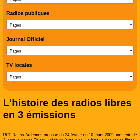
Radios publiques
Journal Officiel
TV locales
L'histoire des radios libres
en 3 émissions
RCF Reims-Ardennes propose du 24 février au 10 mars 2009 une série de