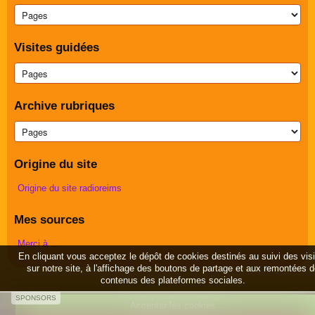
Visites guidées
Archive rubriques
Origine du site
Origine du site radioreims
Mes sources
Merci à ...
En cliquant vous acceptez le dépôt de cookies destinés au suivi des vis
sur notre site, à l'affichage des boutons de partage et aux remontées 
contenus des plateformes sociales.
SPONSORS
Accepter les cookies