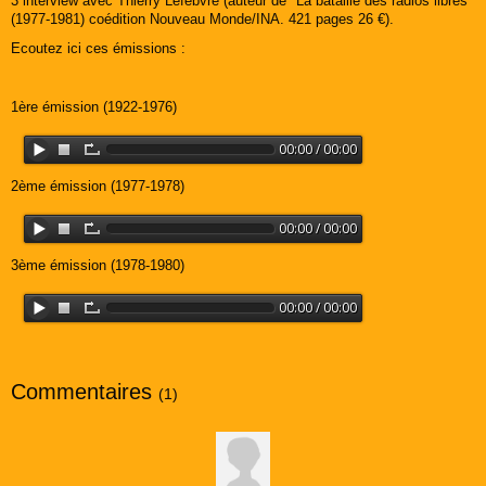
3 interview avec Thierry Lefebvre (auteur de "La bataille des radios libres"
(1977-1981) coédition Nouveau Monde/INA. 421 pages 26 €).
Ecoutez ici ces émissions :
1ère émission (1922-1976)
2ème émission (1977-1978)
3ème émission (1978-1980)
Commentaires
(1)