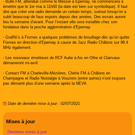
- Bulle FM, attendue comme le Messie à Epernay, ne commencera à
émettre que le 1er mai à 11h00 (la date est bien sur symbolique). Il faut
dire que créer une radio demande un certain temps, surtout lorsqu’on a
subit beaucoup de faux espoirs depuis des années. Des essais auront
lieu la semaine d’avant. Pour l’instant elle sera installée chez son
fondateur dans la proche agglomération d’Epernay.
- Graffiti’s à Fismes a quelques problèmes de brouillage dès qu’on quitte
Fismes en direction d’Epernay à cause de Jazz Radio Châlons sur 98.4
MHz également.
- Les nouveaux émetteurs de RCF Aube à Aix en Othe et Clairvaux
démarreront mi-avril.
- Contact FM à Charleville-Mézières, Chérie FM à Châlons en
Champagne et Radio Nostalgie à Vouziers (entre autres) n’ont toujours
pas démarré plus d’une semaine après la NEVA.
Date de dernière mise à jour : 02/07/2021
Mises à jour
Dernières mises à jour