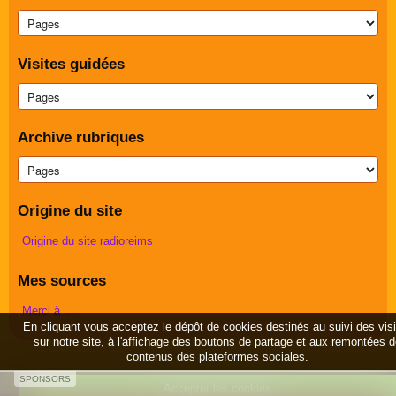
Visites guidées
Archive rubriques
Origine du site
Origine du site radioreims
Mes sources
Merci à ...
En cliquant vous acceptez le dépôt de cookies destinés au suivi des vis
sur notre site, à l'affichage des boutons de partage et aux remontées 
contenus des plateformes sociales.
SPONSORS
Accepter les cookies