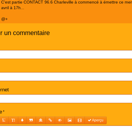
C'est partie CONTACT 96.6 Charleville à commencé à émettre ce mer
avril à 17h...
@+
er un commentaire
ernet
e
Aperçu