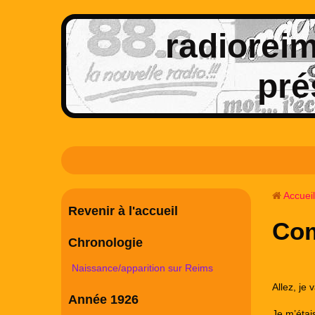
radioreims
pré
Accueil
Revenir à l'accueil
Com
Chronologie
Naissance/apparition sur Reims
Allez, je
Année 1926
Je m’étai