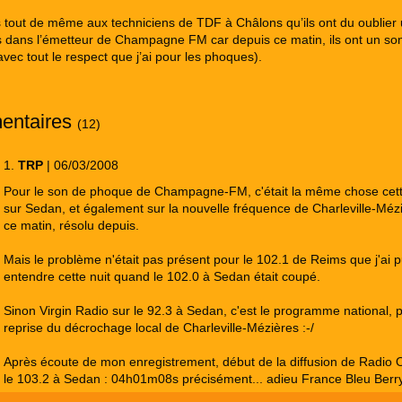
 tout de même aux techniciens de TDF à Châlons qu’ils ont du oublier
s dans l’émetteur de Champagne FM car depuis ce matin, ils ont un so
vec tout le respect que j’ai pour les phoques).
entaires
(12)
1.
TRP
| 06/03/2008
Pour le son de phoque de Champagne-FM, c'était la même chose cett
sur Sedan, et également sur la nouvelle fréquence de Charleville-Mézi
ce matin, résolu depuis.
Mais le problème n'était pas présent pour le 102.1 de Reims que j'ai 
entendre cette nuit quand le 102.0 à Sedan était coupé.
Sinon Virgin Radio sur le 92.3 à Sedan, c'est le programme national, 
reprise du décrochage local de Charleville-Mézières :-/
Après écoute de mon enregistrement, début de la diffusion de Radio O
le 103.2 à Sedan : 04h01m08s précisément... adieu France Bleu Berry