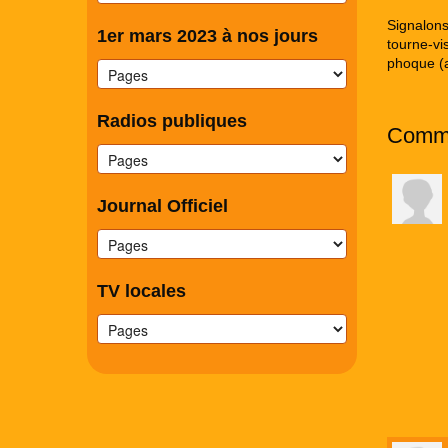
Signalons
1er mars 2023 à nos jours
tourne-vi
phoque (a
Radios publiques
Comm
Journal Officiel
TV locales