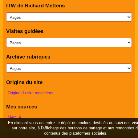
ITW de Richard Mettens
Visites guidées
Archive rubriques
Origine du site
Origine du site radioreims
Mes sources
Merci à ...
En cliquant vous acceptez le dépôt de cookies destinés au suivi des vis
sur notre site, à l'affichage des boutons de partage et aux remontées 
contenus des plateformes sociales.