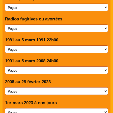
Radios fugitives ou avortées
1981 au 5 mars 1991 22h00
1991 au 5 mars 2008 24h00
2008 au 28 février 2023
1er mars 2023 à nos jours