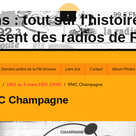
 : tout sur l'histoir
sent des radios de
Derniers potins de la FM rémoise
Livre d'or
Contact
Album Photos
/
1981 au 5 mars 1991 22h00
/
RMC Champagne
C Champagne