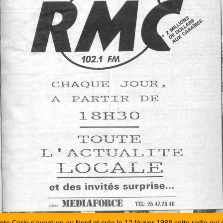
te Carlo s'aventure au Nord et crée le 12 février 1988 cette radio qui 