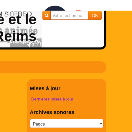
e et le
OK
 Reims
Mises à jour
Dernières mises à jour
Archives sonores