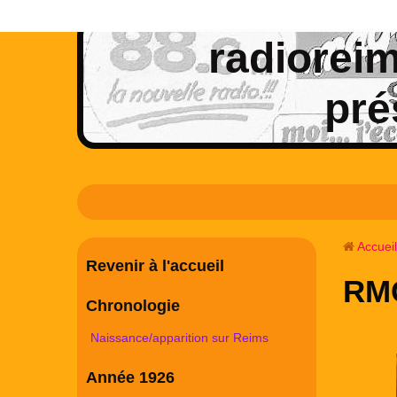
radioreims
pré
Accueil
Revenir à l'accueil
RM
Chronologie
Naissance/apparition sur Reims
Année 1926