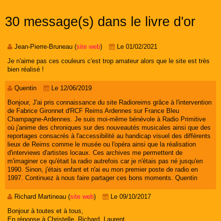
30 message(s) dans le livre d'or
Jean-Pierre-Bruneau (
site web
)
Le 01/02/2021
Je n'aime pas ces couleurs c'est trop amateur alors que le site est très
bien réalisé !
Quentin
Le 12/06/2019
Bonjour, J'ai pris connaissance du site Radioreims grâce à l'intervention
de Fabrice Gironnet d'RCF Reims Ardennes sur France Bleu
Champagne-Ardennes. Je suis moi-même bénévole à Radio Primitive
où j'anime des chroniques sur des nouveautés musicales ainsi que des
reportages consacrés à l'accessibilité au handicap visuel des différents
lieux de Reims comme le musée ou l'opéra ainsi que la réalisation
d'interviews d'artistes locaux. Ces archives me permettent de
m'imaginer ce qu'était la radio autrefois car je n'étais pas né jusqu'en
1990. Sinon, j'étais enfant et n'ai eu mon premier poste de radio en
1997. Continuez à nous faire partager ces bons moments. Quentin
Richard Martineau (
site web
)
Le 09/10/2017
Bonjour à toutes et à tous,
En réponse à Christelle, Richard, Laurent....