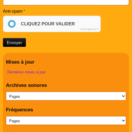
Anti-spam
CLIQUEZ POUR VALIDER
IconCaptcha ©
Mises à jour
Dernières mises à jour
Archives sonores
Fréquences