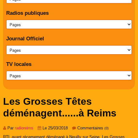
Radios publiques
Journal Officiel
TV locales
Les Grosses Têtes
déménagent......à Reims
Par
radioreims
Le 25/03/2018
Commentaires
(0)
RTL ayant récemement déménagé à Neuilly sur Seine, Les Grosses