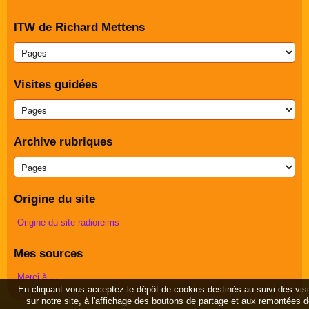
ITW de Richard Mettens
Visites guidées
Archive rubriques
Origine du site
Origine du site radioreims
Mes sources
Merci à ...
En cliquant vous acceptez le dépôt de cookies destinés au suivi des vis
sur notre site, à l'affichage des boutons de partage et aux remontées 