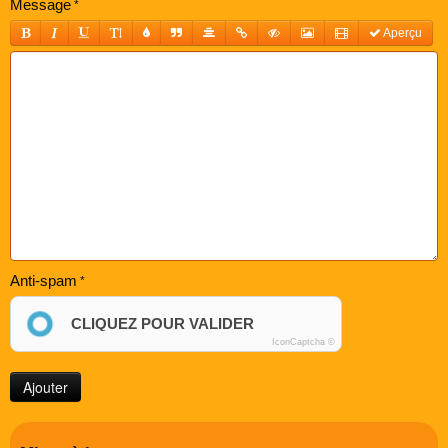
Message
Aperçu
Anti-spam
CLIQUEZ POUR VALIDER
IconCaptcha ©