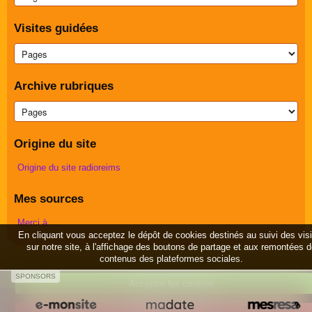
Visites guidées
Archive rubriques
Origine du site
Origine du site radioreims
Mes sources
Merci à ...
En cliquant vous acceptez le dépôt de cookies destinés au suivi des vis
sur notre site, à l'affichage des boutons de partage et aux remontées 
contenus des plateformes sociales.
SPONSORS
Accepter les cookies
Créer un site internet avec e-monsite