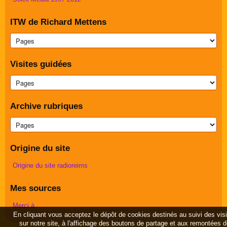
ITW de Richard Mettens
Visites guidées
Archive rubriques
Origine du site
Origine du site radioreims
Mes sources
Merci à ...
En cliquant vous acceptez le dépôt de cookies destinés au suivi des vis
sur notre site, à l'affichage des boutons de partage et aux remontées 