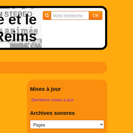
e et le
OK
 Reims
Mises à jour
Dernières mises à jour
Archives sonores