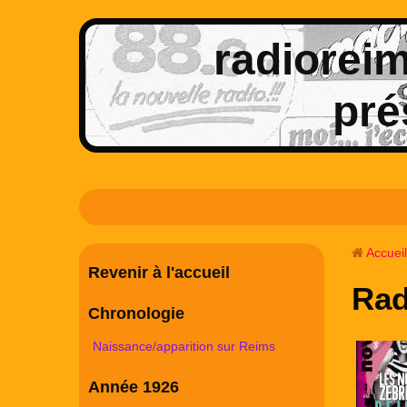
radioreims
pré
Accueil
Revenir à l'accueil
Rad
Chronologie
Naissance/apparition sur Reims
Année 1926