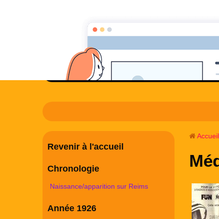
radioreims
pré
Accueil
Revenir à l'accueil
Méd
Chronologie
Naissance/apparition sur Reims
Année 1926