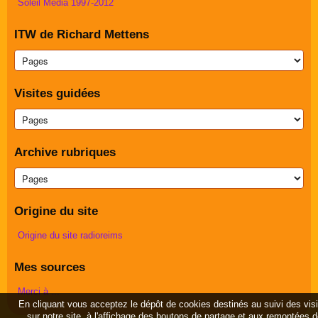
Soleil Média 1997-2012
ITW de Richard Mettens
Visites guidées
Archive rubriques
Origine du site
Origine du site radioreims
Mes sources
Merci à ...
En cliquant vous acceptez le dépôt de cookies destinés au suivi des vis
sur notre site, à l'affichage des boutons de partage et aux remontées 