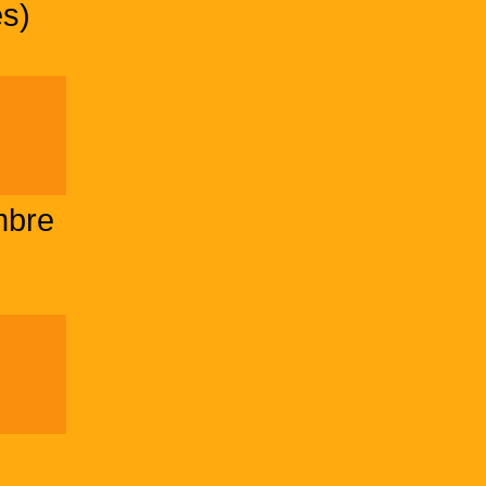
s)
mbre