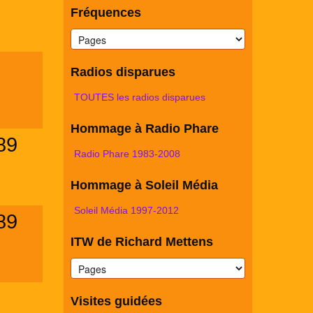
Fréquences
Radios disparues
TOUTES les radios disparues
Hommage à Radio Phare
89
Radio Phare 1983-2008
Hommage à Soleil Média
Soleil Média 1997-2012
89
ITW de Richard Mettens
Visites guidées