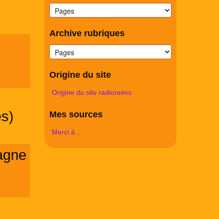
Archive rubriques
Origine du site
Origine du site radioreims
s)
Mes sources
Merci à ...
agne