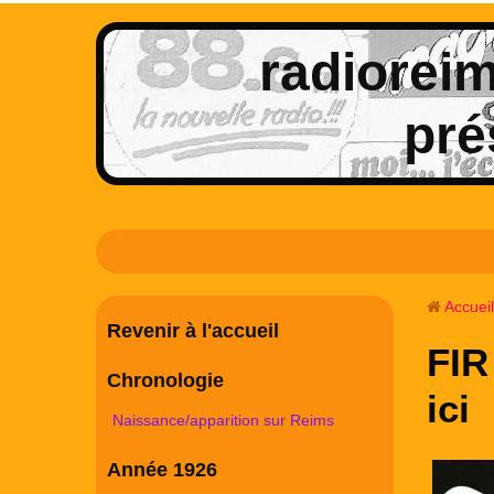
radioreims
pré
Accueil
Revenir à l'accueil
FIR
Chronologie
ici
Naissance/apparition sur Reims
Année 1926