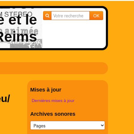
e et le
OK
 Reims
Mises à jour
eu/
Dernières mises à jour
Archives sonores